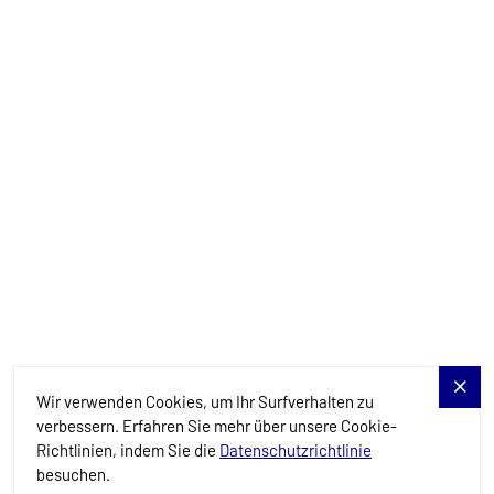
Yachts
Charter-Specials
Reiseziele
Dienstleistungen
Blog
Allure Navis
Wir verwenden Cookies, um Ihr Surfverhalten zu
verbessern. Erfahren Sie mehr über unsere Cookie-
Richtlinien, indem Sie die
Datenschutzrichtlinie
besuchen.