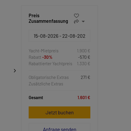
Preis
Zusammenfassung
Yacht-Mietpreis
1.900 €
Rabatt
-30%
-570 €
Rabattierter Yachtpreis
1.330 €
Obligatorische Extras
271 €
Zusätzliche Extras
Gesamt
1.601 €
Jetzt buchen
Anfrage senden