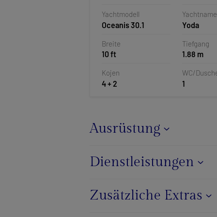
Pomer, Kr
Yachtmodell
Yachtname
Oceanis 30.1
Yoda
Breite
Tiefgang
10 ft
1.88 m
Kojen
WC/Dusch
4 + 2
1
Ausrüstung
Dienstleistungen
Zusätzliche Extras