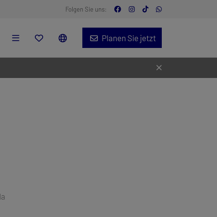
Folgen Sie uns:
Planen Sie jetzt
da