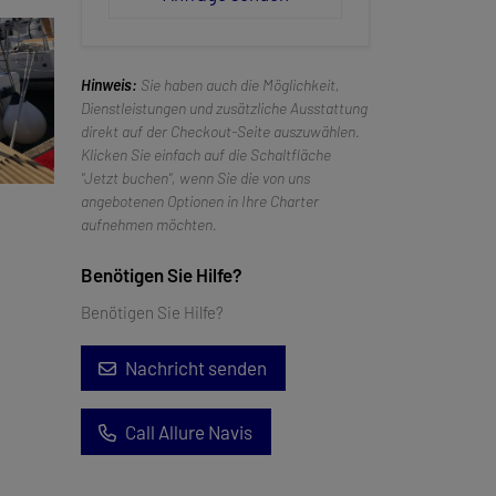
Hinweis:
Sie haben auch die Möglichkeit,
Dienstleistungen und zusätzliche Ausstattung
direkt auf der Checkout-Seite auszuwählen.
Klicken Sie einfach auf die Schaltfläche
"Jetzt buchen", wenn Sie die von uns
angebotenen Optionen in Ihre Charter
aufnehmen möchten.
Benötigen Sie Hilfe?
Benötigen Sie Hilfe?
Nachricht senden
Call Allure Navis