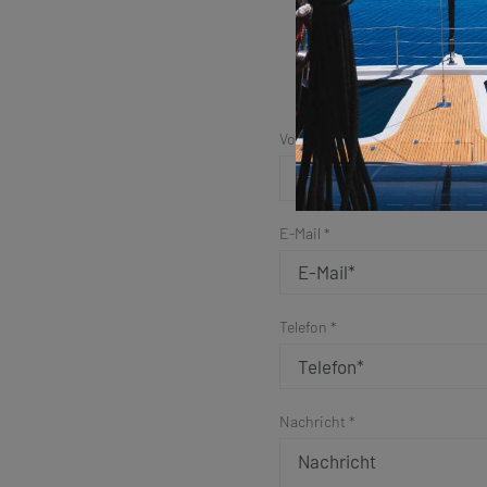
Vorname *
E-Mail *
Telefon *
Nachricht *