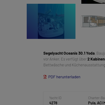
Segelyacht
Oceanis 30.1 Yoda
, Bau
vor Anker. Es verfügt über
2 Kabinen
Bettwäsche und Küchenausstattung s
PDF herunterladen
Yacht ID
Charter-B
4278
Pula, ACI 