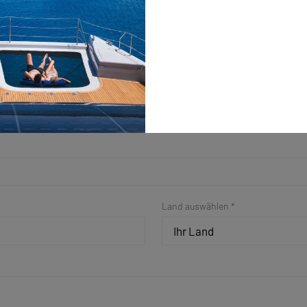
Nachname *
Land auswählen *
Ihr Land