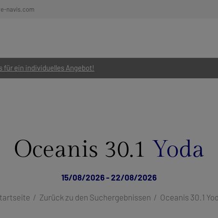
re-navis.com
 für ein individuelles Angebot!
Oceanis 30.1
Yoda
15/08/2026 - 22/08/2026
tartseite
Zurück zu den Suchergebnissen
Oceanis 30.1 Yo