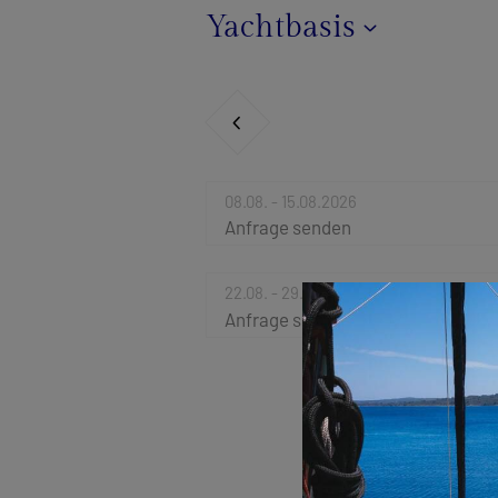
Yachtbasis
08.08. - 15.08.2026
Anfrage senden
22.08. - 29.08.2026
Anfrage senden