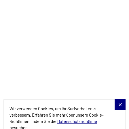
Yachts
Charter-Specials
Reiseziele
Dienstleistungen
Blog
Allure Navis
Wir verwenden Cookies, um Ihr Surfverhalten zu
verbessern. Erfahren Sie mehr über unsere Cookie-
Richtlinien, indem Sie die
Datenschutzrichtlinie
besuchen.