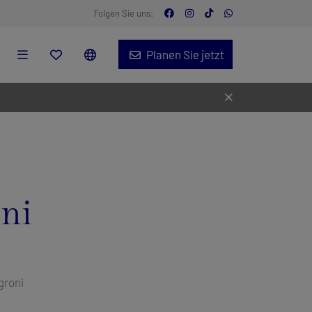
Folgen Sie uns:
Planen Sie jetzt
ni
groni