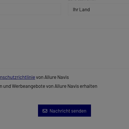
Ihr Land
nschutzrichtlinie
von Allure Navis
n und Werbeangebote von Allure Navis erhalten
Nachricht senden