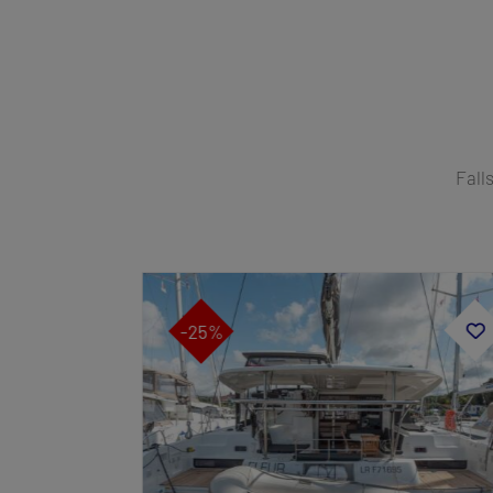
Fall
-25%