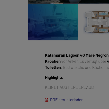
Katamaran
Lagoon 40 Mare Negron
Kroatien
vor Anker. Es verfügt über
4
Toiletten
. Bettwäsche und Küchenaus
Highlights
KEINE HAUSTIERE ERLAUBT
PDF herunterladen