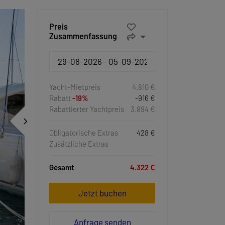
Preis
Zusammenfassung
Yacht-Mietpreis
4.810 €
Rabatt
-19%
-916 €
Rabattierter Yachtpreis
3.894 €
Obligatorische Extras
428 €
Zusätzliche Extras
Gesamt
4.322 €
Jetzt buchen
Anfrage senden