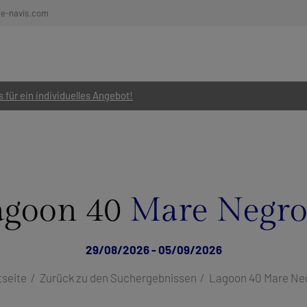
re-navis.com
 für ein individuelles Angebot!
agoon 40
Mare Negro
29/08/2026 - 05/09/2026
tseite
Zurück zu den Suchergebnissen
Lagoon 40 Mare Ne