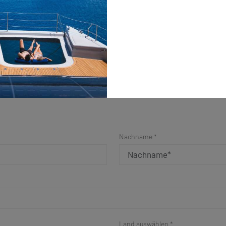
Nachname *
Land auswählen *