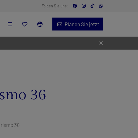
Folgen Sie uns:
Planen Sie jetzt
ismo 36
urismo 36