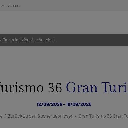
re-navis.com
 für ein individuelles Angebot!
Turismo 36
Gran Tur
12/09/2026 - 19/09/2026
te
Zurück zu den Suchergebnissen
Gran Turismo 36 Gran T