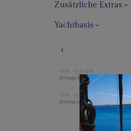
Zusätzliche Extras
Yachtbasis
08.08. - 15.08.2026
Anfrage senden
22.08. - 29.08.2026
Anfrage senden