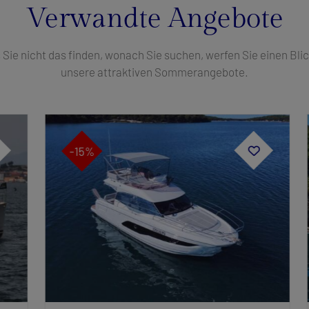
Verwandte Angebote
s Sie nicht das finden, wonach Sie suchen, werfen Sie einen Blic
unsere attraktiven Sommerangebote.
-15%