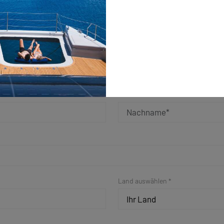
Nachname *
Land auswählen *
Ihr Land