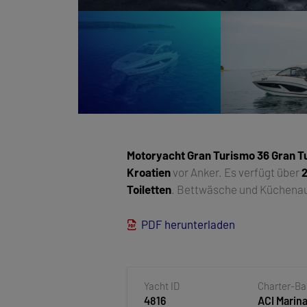
Motoryacht
Gran Turismo 36 Gran T
Kroatien
vor Anker. Es verfügt über
Toiletten
. Bettwäsche und Küchenaus
PDF herunterladen
Yacht ID
Charter-B
4816
ACI Marina