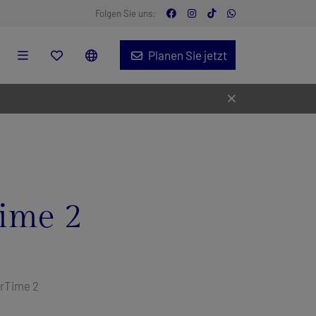
Folgen Sie uns:
Planen Sie jetzt
ime 2
irTime 2