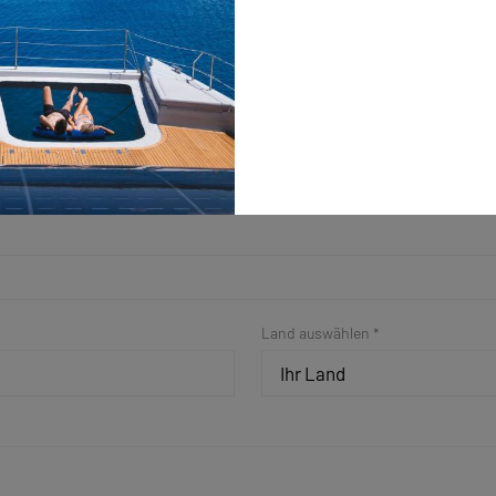
Nachname *
Land auswählen *
Ihr Land