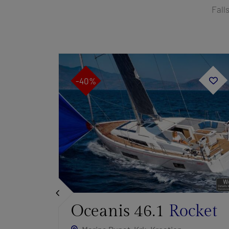
Fall
-40%
46
Oceanis 46.1
Rocket