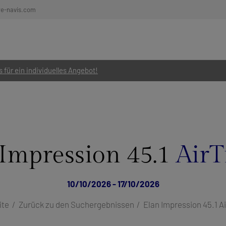
re-navis.com
 für ein individuelles Angebot!
 Impression 45.1
AirT
10/10/2026 - 17/10/2026
ite
Zurück zu den Suchergebnissen
Elan Impression 45.1 A