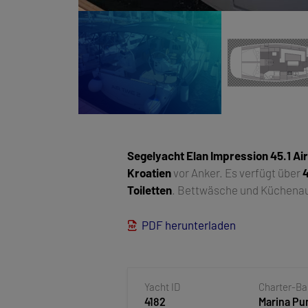
Segelyacht
Elan Impression 45.1 Ai
Kroatien
vor Anker. Es verfügt über
Toiletten
. Bettwäsche und Küchenaus
PDF herunterladen
Yacht ID
Charter-B
4182
Marina Pun