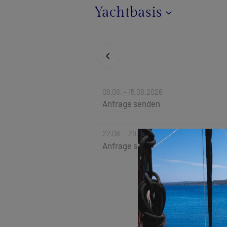
Yachtbasis
08.08. - 15.08.2026
Anfrage senden
22.08. - 29.08.2026
Anfrage senden