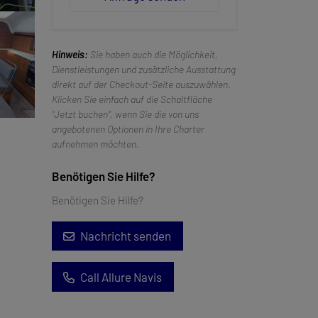
Hinweis:
Sie haben auch die Möglichkeit,
Dienstleistungen und zusätzliche Ausstattung
direkt auf der Checkout-Seite auszuwählen.
Klicken Sie einfach auf die Schaltfläche
"Jetzt buchen", wenn Sie die von uns
angebotenen Optionen in Ihre Charter
aufnehmen möchten.
Benötigen Sie Hilfe?
Benötigen Sie Hilfe?
Nachricht senden
Call Allure Navis