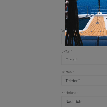
Vorname *
E-Mail *
Telefon *
Nachricht *