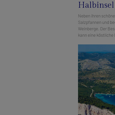
Halbinsel
Neben ihren schönen
Salzpfannen und bee
Weinberge. Der Bes
kann eine köstliche