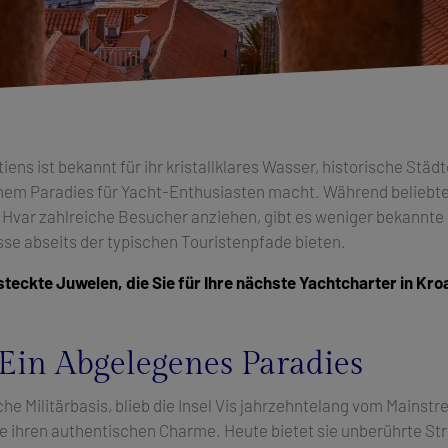
iens ist bekannt für ihr kristallklares Wasser, historische Stä
einem Paradies für Yacht-Enthusiasten macht. Während beliebte
d Hvar zahlreiche Besucher anziehen, gibt es weniger bekannte 
isse abseits der typischen Touristenpfade bieten.
rsteckte Juwelen, die Sie für Ihre nächste Yachtcharter in Kro
: Ein Abgelegenes Paradies
che Militärbasis, blieb die Insel Vis jahrzehntelang vom Mains
te ihren authentischen Charme. Heute bietet sie unberührte Str