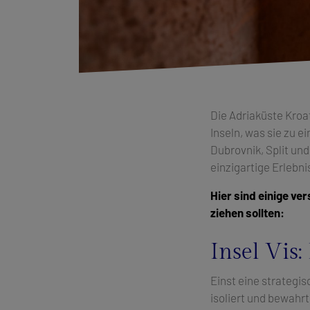
Die Adriaküste Kroat
Inseln, was sie zu 
Dubrovnik, Split un
einzigartige Erlebn
Hier sind einige ve
ziehen sollten:
Insel Vis
Einst eine strategis
isoliert und bewahr