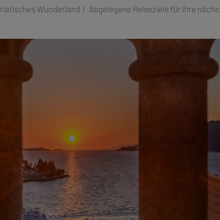
riatisches Wunderland
Abgelegene Reiseziele für Ihre nächs