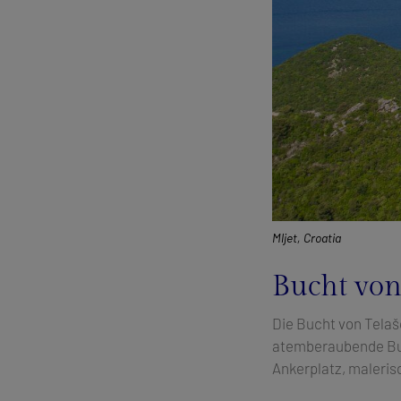
Mljet, Croatia
Bucht von
Die Bucht von Telašć
atemberaubende Buc
Ankerplatz, maleri