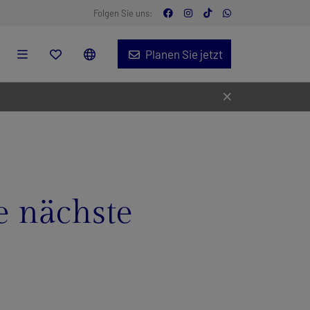
Folgen Sie uns:
Planen Sie jetzt
e nächste