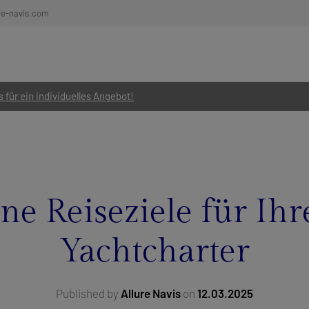
re-navis.com
 für ein individuelles Angebot!
ne Reiseziele für Ihr
Yachtcharter
Published by
Allure Navis
on
12.03.2025