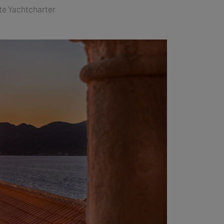
te Yachtcharter