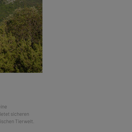
eine
ietet sicheren
ischen Tierwelt.